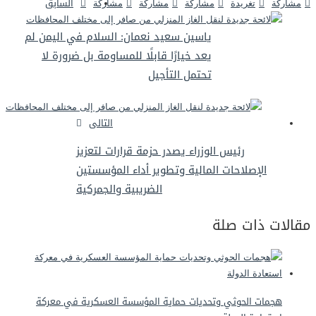
السابق
مشاركة
تغريدة
مشاركة
مشاركة
مشاركة
ياسين سعيد نعمان: السلام في اليمن لم
يعد خيارًا قابلًا للمساومة بل ضرورة لا
تحتمل التأجيل
التالى
رئيس الوزراء يصدر حزمة قرارات لتعزيز
الإصلاحات المالية وتطوير أداء المؤسستين
الضريبية والجمركية
مقالات ذات صلة
هجمات الحوثي وتحديات حماية المؤسسة العسكرية في معركة