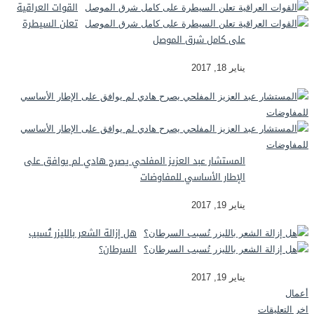
القوات العراقية
تعلن السيطرة
على كامل شرق الموصل
يناير 18, 2017
المستشار عبد العزيز المفلحي يصرح هادي لم يوافق على
الإطار الأساسي للمفاوضات
يناير 19, 2017
هل إزالة الشعر بالليزر تُسبب
السرطان؟
يناير 19, 2017
أعمال
اخر التعليقات