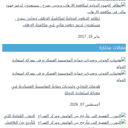
تظافر الجهود الدولية لمكافحة الارهاب وبوتين يصرح :
مستعدون لدعم جهود مالي في مكافحة الإرهاب
يناير 19, 2017
مقالات مختارة
هجمات الحوثي وتحديات حماية المؤسسة العسكرية في
معركة استعادة الدولة
أغسطس 07, 2026
اليمن.. القضية التي
تتأرجح بين الهامش