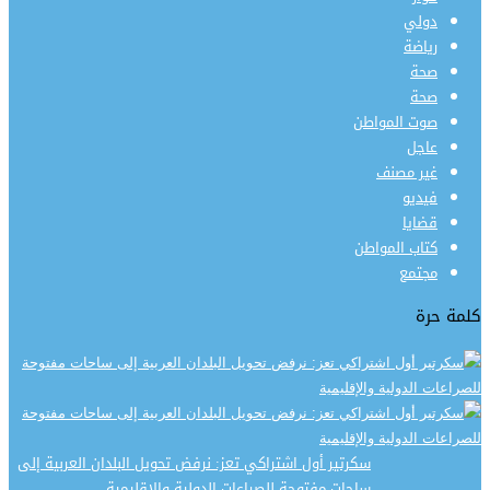
دولي
رياضة
صحة
صحة
صوت المواطن
عاجل
غير مصنف
فيديو
قضايا
كتاب المواطن
مجتمع
كلمة حرة
سكرتير أول اشتراكي تعز: نرفض تحويل البلدان العربية إلى
ساحات مفتوحة للصراعات الدولية والإقليمية