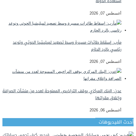
استعادة الدولة
أغسطس 07, 2026
مأرب: إسقاط طائرات مسيرة وسط تصعيد لميليشيا الحوثي وتوعد
رئاسي بالرد الحازم
أغسطس 07, 2026
عدن: البنك المركزي يوقف التراخيص الممنوحة لعدد من منشآت الصرافة
وإغلاق مقراتها
أغسطس 06, 2026
أحدث الفيديوهات
فيديو: كيف تحمي حساباتك