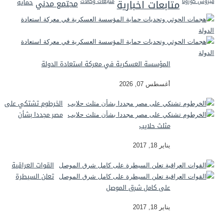
فيروس كورونا
متابعات اخبارية
متابعات وكالات
مجتمع مدني
حماية
المؤسسة العسكرية في معركة استعادة الدولة
أغسطس 07, 2026
الخرطوم تشتكي على
مصر مجددا بشأن
مثلث حلايب
يناير 18, 2017
القوات العراقية
تعلن السيطرة
على كامل شرق الموصل
يناير 18, 2017