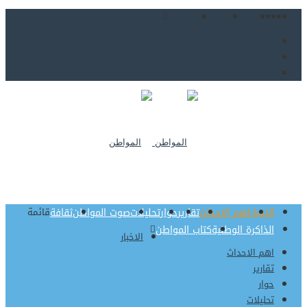
من نحن
اتصل بنا
للاعلان
من نحن
اتصل بنا
للاعلان
الاخبار
اهم الاحداث
تقارير
حوار
تحليلات
صوت المواطن
ثقافة
قائمة
الذاكرة الوطنية
كتاب المواطن
الاخبار
اهم الاحداث
تقارير
حوار
تحليلات