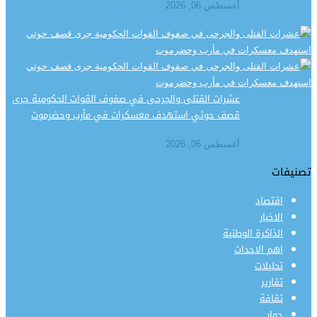
أغسطس 06, 2026
عشرات القتلى والجرحى في صفوف القوات الحكومية جرى
قصف حوثي استهدف معسكرات في مأرب وحضرموت
أغسطس 06, 2026
تصنيفات
اقتصاد
الاخبار
الذاكرة الوطنية
اهم الاحداث
تحليلات
تقارير
ثقافة
حوار