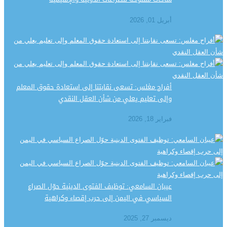
أبريل 01, 2026
أفراح مغلس: تسعى نقابتنا إلى استعادة حقوق المعلم
وإلى تعليم يعلي من شأن العقل النقدي
فبراير 18, 2026
عيبان السامعي: توظيف الفتوى الدينية حوّل الصراع
السياسي في اليمن إلى حرب إقصاء وكراهية
ديسمبر 27, 2025