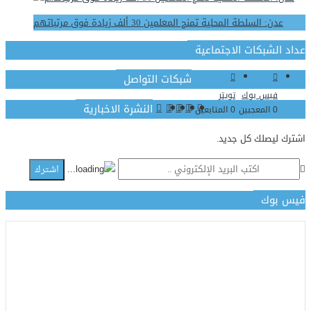
عدن: السلطة المحلية تمنح المعلمين 30 ألف زيادة فوق مرتباتهم
عداد الشبكات الاجتماعية
شبكات التواصل
فيس بوك
تويتر
النشرة الاخبارية
المعجبين
المتابعين
0
0
اشترك ليصلك كل جديد.
اشترك
فيس بوك