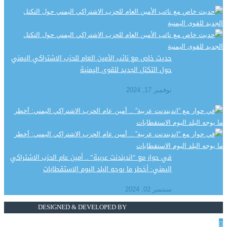
حديث خاص مع نائب الأمين العام للحزب الاشتراكي اليمني
حول التكتل الجديد للقوى اليمنية
نوفمبر 17, 2024
في حوار مع “اندبندنت عربية” .. أمين عام الحزب الاشتراكي
اليمني: أخطر ما يوجه البلد اليوم الاستقطابات
سبتمبر 02, 2024
DESIGNED & DEVELOPED BY
DW DESIGNS EGYPT