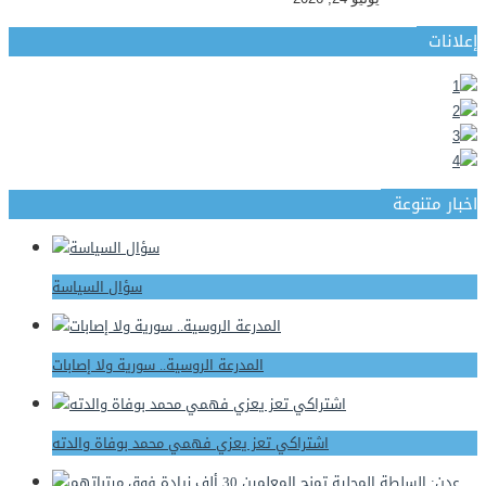
إعلانات
اخبار متنوعة
سؤال السياسة
المدرعة الروسية.. سورية ولا إصابات
اشتراكي تعز يعزي فهمي محمد بوفاة والدته