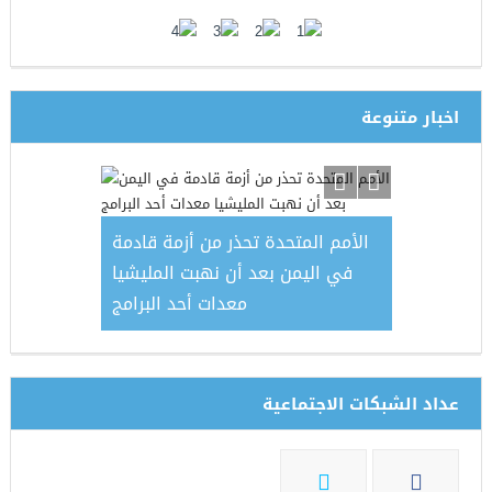
اخبار متنوعة
ائي في تعز
اليمن تشا
الأمم المتحدة تحذر من أزمة قادمة
حول ” 
في اليمن بعد أن نهبت المليشيا
معدات أحد البرامج
عداد الشبكات الاجتماعية