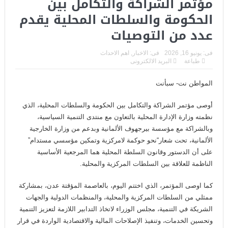
مؤتمر الشراكة والتكامل بين
الحكومة والسلطات المحلية يقدم
عدد من التوصيات
فى:
يونيو 16, 2026
فى:
الاخبار
,
اهم الاحداث
طباعة
البريد الالكترونى
المواطن نت- سبأنت
أوصى مؤتمر الشراكة والتكامل بين الحكومة والسلطات المحلية، الذي
نظمته وزارة الإدارة المحلية بالتعاون مع منتدى التنمية السياسية،
وبالشراكة مع مؤسسة بيرجهوف الألمانية وبدعم من وزارة الخارجية
الألمانية، تحت شعار“نحو حوكمة لامركزية وتمكين مؤسسي مستدام”
على أن الدستور وقانون السلطة المحلية هما المرجعية الأساسية
الناظمة للعلاقة بين السلطات المركزية والمحلية.
كما اوصى المؤتمر، الذي اختتم اليوم، بالعاصمة المؤقتة عدن، بمشاركة
ممثلي من السلطات المركزية والمحلية، والمنظمات الدولية والجهات
الشريكة في التنمية، مجلس الوزراء لاتخاذ التدابير اللازمة لتعزيز التنمية
وتحسين الخدمات، وتنفيذ الإصلاحات المالية والاقتصادية الواردة في قرار