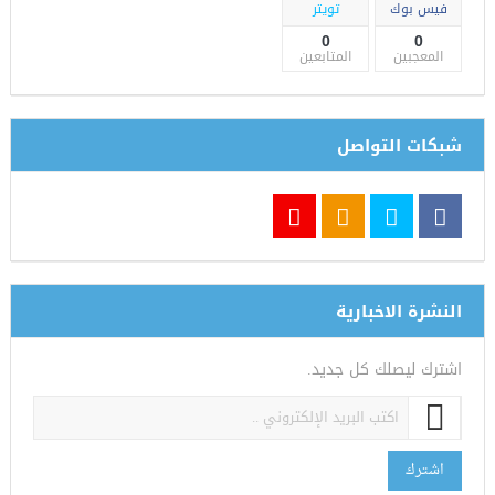
فيس بوك
تويتر
0
0
المعجبين
المتابعين
شبكات التواصل
النشرة الاخبارية
اشترك ليصلك كل جديد.
اشترك