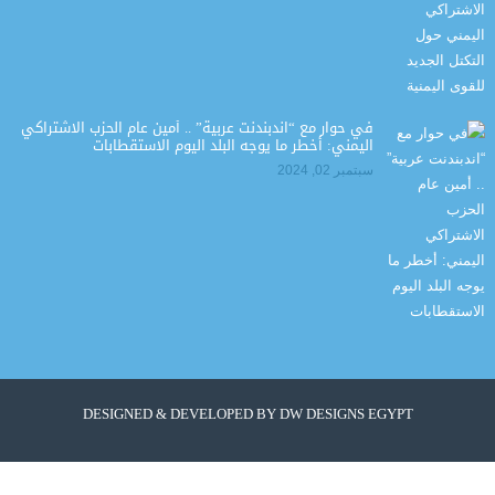
في حوار مع “اندبندنت عربية” .. أمين عام الحزب الاشتراكي
اليمني: أخطر ما يوجه البلد اليوم الاستقطابات
سبتمبر 02, 2024
DESIGNED & DEVELOPED BY
DW DESIGNS EGYPT