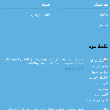
غير مصنف
فيديو
قضايا
كتاب المواطن
مجتمع
كلمة حرة
سكرتير أول اشتراكي تعز: نرفض تحويل البلدان العربية إلى
ساحات مفتوحة للصراعات الدولية والإقليمية
أبريل 01, 2026
أفراح مغلس: تسعى نقابتنا إلى استعادة حقوق المعلم