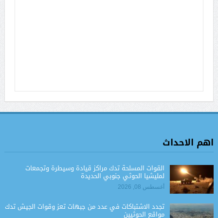
اهم الاحداث
القوات المسلحة تدك مراكز قيادة وسيطرة وتجمعات
لمليشيا الحوثي جنوبي الحديدة
أغسطس 08, 2026
تجدد الاشتباكات في عدد من جبهات تعز وقوات الجيش تدك
مواقع الحوثيين