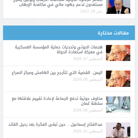
مستعدون لدعم جهود مالي في مكافحة الإرهاب
يناير 19, 2017
مقالات مختارة
هجمات الحوثي وتحديات حماية المؤسسة العسكرية
في معركة استعادة الدولة
أغسطس 07, 2026
اليمن.. القضية التي تتأرجح بين الهامش ومركز الصراع
أغسطس 05, 2026
مخاوف حوثية تدفع الجماعة لإعادة تقييم علاقتها مع
سلطنة عُمان
أغسطس 05, 2026
عبدالفتاح إسماعيل… حين تبقى الفكرة بعد رحيل القائد
أغسطس 01, 2026