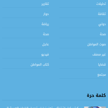
تحليلات
تقارير
ثقافة
حوار
دولي
رياضة
صحة
صحة
صوت المواطن
عاجل
غير مصنف
فيديو
قضايا
كتاب المواطن
مجتمع
كلمة حرة