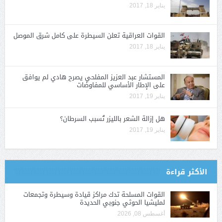
يناير 18, 2017
القوات العراقية تعلن السيطرة على كامل شرق الموصل
يناير 18, 2017
المستشار عبد العزيز المفلحي يصرح هادي لم يوافق
على الإطار الأساسي للمفاوضات
يناير 19, 2017
هل إزالة الشعر بالليزر تُسبب السرطان؟
يناير 19, 2017
الأكثر قراءة
القوات المسلحة تدك مراكز قيادة وسيطرة وتجمعات
لمليشيا الحوثي جنوبي الحديدة
أغسطس 08, 2026