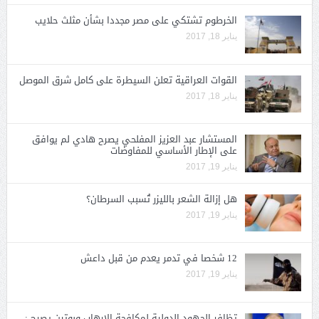
الخرطوم تشتكي على مصر مجددا بشأن مثلث حلايب
يناير 18, 2017
القوات العراقية تعلن السيطرة على كامل شرق الموصل
يناير 18, 2017
المستشار عبد العزيز المفلحي يصرح هادي لم يوافق
على الإطار الأساسي للمفاوضات
يناير 19, 2017
هل إزالة الشعر بالليزر تُسبب السرطان؟
يناير 19, 2017
12 شخصا في تدمر يعدم من قبل داعش
يناير 19, 2017
تظافر الجهود الدولية لمكافحة الارهاب وبوتين يصرح :