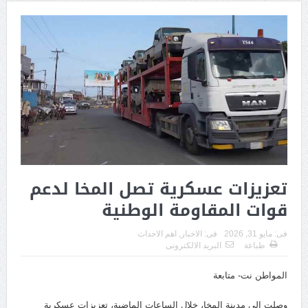
تعزيزات عسكرية تصل المخا لدعم
قوات المقاومة الوطنية
فى:
مايو 31, 2026
فى:
الاخبار
,
اهم الاحداث
طباعة
البريد الالكترونى
المواطن نت- متابعة
وصلت إلى مدينة المخا، خلال الساعات الماضية، تعزيزات عسكرية