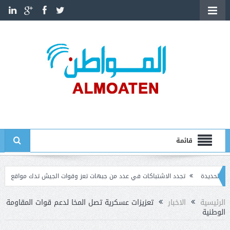
قائمة
ة
تجدد الاشتباكات في عدد من جبهات تعز وقوات الجيش تدك مواقع الحوثيين
 الدبلوماسيين الأمريكيين قائماً بالأعمال في السفارة لدى اليمن
الرئيسية
الاخبار
تعزيزات عسكرية تصل المخا لدعم قوات المقاومة
الوطنية