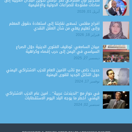
سكرتير أول اشتراكي تعز: نرفض تحويل البلدان العربية إلى
ساحات مفتوحة للصراعات الدولية والإقليمية
أبريل 01, 2026
أفراح مغلس: تسعى نقابتنا إلى استعادة حقوق المعلم
وإلى تعليم يعلي من شأن العقل النقدي
فبراير 18, 2026
عيبان السامعي: توظيف الفتوى الدينية حوّل الصراع
السياسي في اليمن إلى حرب إقصاء وكراهية
ديسمبر 27, 2025
حديث خاص مع نائب الأمين العام للحزب الاشتراكي اليمني
حول التكتل الجديد للقوى اليمنية
نوفمبر 17, 2024
في حوار مع “اندبندنت عربية” .. أمين عام الحزب الاشتراكي
اليمني: أخطر ما يوجه البلد اليوم الاستقطابات
سبتمبر 02, 2024