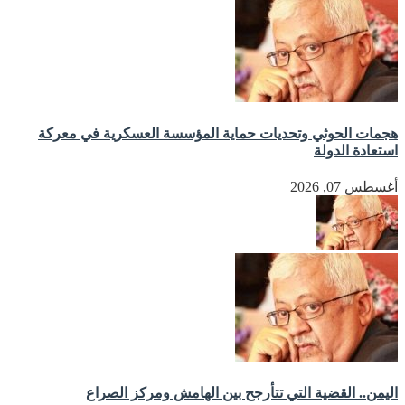
هجمات الحوثي وتحديات حماية المؤسسة العسكرية في معركة
استعادة الدولة
أغسطس 07, 2026
اليمن.. القضية التي تتأرجح بين الهامش ومركز الصراع