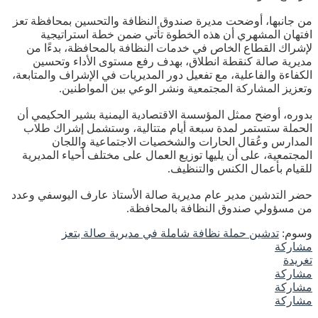
من جانبها، أوضحت مديرة صندوق النظافة والتحسين بمحافظة تعز
افتهان المشهري أن هذه الخطوة تأتي ضمن خطة استراتيجية
لإشراك القطاع الخاص في خدمات النظافة بالمحافظة، بدءًا من
مديرية صالة كنقطة انطلاق، بهدف رفع مستوى الأداء وتحسين
الكفاءة والفاعلية، مع تفعيل دور المديريات في الإشراف والمتابعة،
وتعزيز المشاركة المجتمعية ونشر الوعي بين المواطنين.
بدوره، أوضح ممثل المؤسسة الاقتصادية اليمنية بشير الحكيمي أن
الحملة ستستمر لمدة سبعة أيام متتالية، وستشمل إشراك طلاب
المدارس وعُقال الحارات والشخصيات الاجتماعية واللجان
المجتمعية، على أن يليها توزيع العمال على مختلف أحياء المديرية
للقيام بأعمال الكنس والتنظيف.
حضر التدشين مدير عام مديرية صالة الأستاذ عارف اليوسفي وعدد
من مسؤولي صندوق النظافة بالمحافظة.
وسوم:
تدشين حملة نظافة شاملة في مديرية صالة بتعز
مشاركة
تغريدة
مشاركة
مشاركة
مشاركة