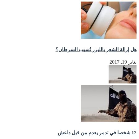
هل إزالة الشعر بالليزر تُسبب السرطان؟
يناير 19, 2017
12 شخصا في تدمر يعدم من قبل داعش