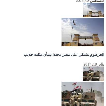
أغسطس 08, 2026
الخرطوم تشتكي على مصر مجددا بشأن مثلث حلايب
يناير 18, 2017