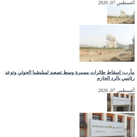
أغسطس 07, 2026
مأرب: إسقاط طائرات مسيرة وسط تصعيد لميليشيا الحوثي وتوعد
رئاسي بالرد الحازم
أغسطس 07, 2026