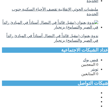
مليشيات الحوثي الإنقلابية تقصف الأحياء السكنية جنوب
الحديدة
ندوة بعنوان (مقبل قائداً في النضال أستاذاً في المبادئ رائداً
في الصبر والتسامح) بزنجبار
عداد الشبكات الاجتماعية
فيس بوك
0
المعجبين
تويتر
0
المتابعين
شبكات التواصل