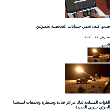
فيديو: كيف تحمي حساباتك الشخصية بخطوتين
مارس 22, 2024
الأشهر
القوات المسلحة تدك مراكز قيادة وسيطرة وتجمعات لمليشيا
الحوثي جنوبي الحديدة