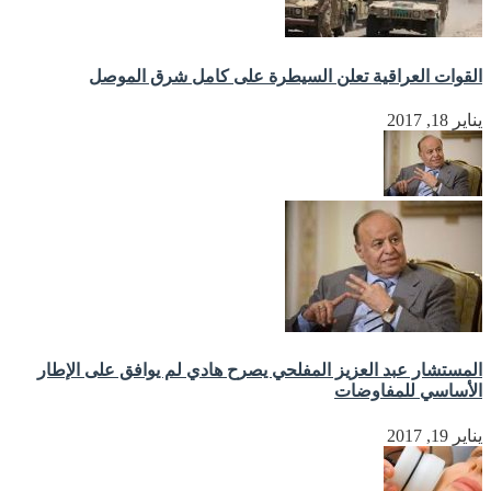
القوات العراقية تعلن السيطرة على كامل شرق الموصل
يناير 18, 2017
المستشار عبد العزيز المفلحي يصرح هادي لم يوافق على الإطار
الأساسي للمفاوضات
يناير 19, 2017