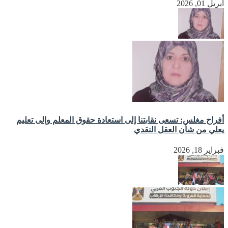
أبريل 01, 2026
أفراح مغلس: تسعى نقابتنا إلى استعادة حقوق المعلم وإلى تعليم
يعلي من شأن العقل النقدي
فبراير 18, 2026