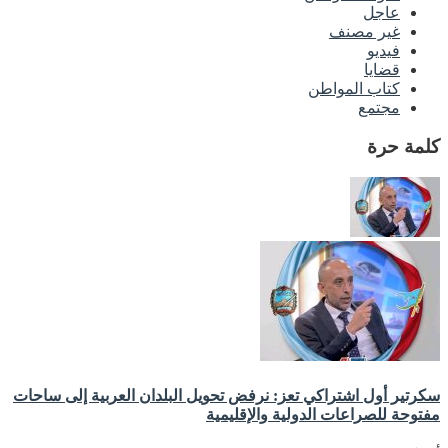
عاجل
غير مصنف
فيديو
قضايا
كتاب المواطن
مجتمع
كلمة حرة
سكرتير أول اشتراكي تعز: نرفض تحويل البلدان العربية إلى ساحات
مفتوحة للصراعات الدولية والإقليمية