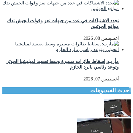
تجدد الاشتباكات في عدد من جبهات تعز وقوات الجيش تدك
مواقع الحوثيين
أغسطس 08, 2026
مأرب: إسقاط طائرات مسيرة وسط تصعيد لميليشيا الحوثي
وتوعد رئاسي بالرد الحازم
أغسطس 07, 2026
أحدث الفيديوهات