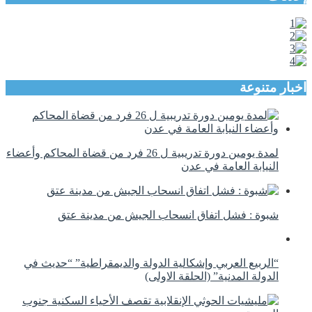
اخبار متنوعة
لمدة يومين دورة تدريبية ل 26 فرد من قضاة المحاكم وأعضاء
النيابة العامة في عدن
شبوة : فشل اتفاق انسحاب الجيش من مدينة عتق
“الربيع العربي وإشكالية الدولة والديمقراطية” “حديث في
الدولة المدنية” (الحلقة الاولى)