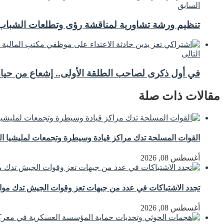
السابق
تنظيم ورشة تشاورية لمناقشة رؤى وتطلعات الشباب 
التالى
في أول ذكرى لصاحب الطلقة الأولى.. إشعاع من حياة
مقالات ذات صلة
القوات المسلحة تدك مراكز قيادة وسيطرة وتجمعات لمليشيا ال
أغسطس 08, 2026
تجدد الاشتباكات في عدد من جبهات تعز وقوات الجيش تدك مواق
أغسطس 08, 2026