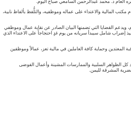
ه العام د. محمد عبدالرحمن السامعي صباح اليوم.
تب المالية والاعتداء على عماله وموظفيه، والتلُّفظ بألفاظ نابية،
م، ويدعم القضايا التي تضمنها البيان الصادر عن نقابة عمال وموظفي
ذ إضراب شامل سيبدأ سريانه من يوم غدٍ احتجاجاً على الاعتداء الذي
 المعتدين وحماية كافة العاملين في مالية تعز، عمالاً وموظفين
 ضد كل الظواهر السلبية والممارسات المشينة وأعمال الفوضى
تحضرية المشرقة لليمن.