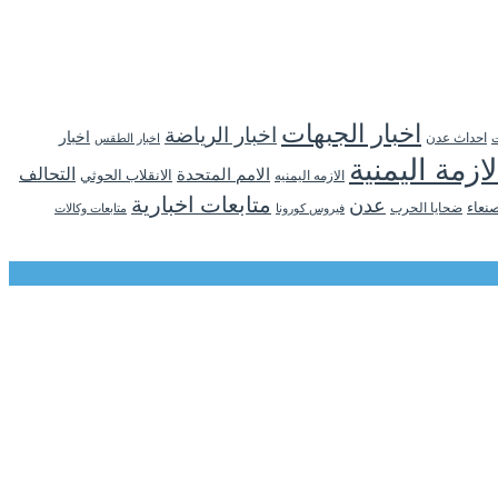
اخبار الجبهات
اخبار الرياضة
اخبار
احداث عدن
اخبار الطقس
ت
لازمة اليمنية
التحالف
الامم المتحدة
الانقلاب الحوثي
الازمه اليمنيه
متابعات اخبارية
عدن
نعاء
ضحايا الحرب
فيروس كورونا
متابعات وكالات