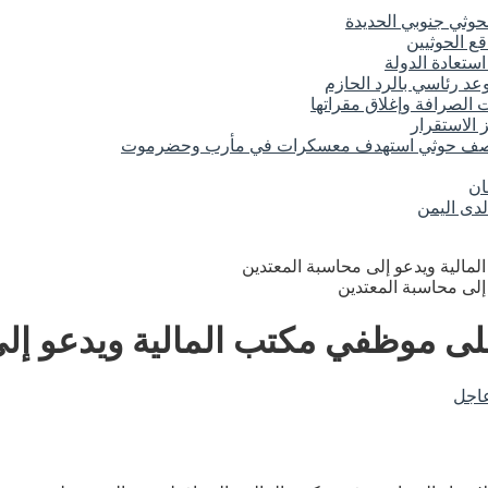
حوثي جنوبي الحديدة
ع الحوثيين
تعادة الدولة
د رئاسي بالرد الحازم
الصرافة وإغلاق مقراتها
 الاستقرار
 قصف حوثي استهدف معسكرات في مأرب وحضرموت
ان
لدى اليمن
لمالية ويدعو إلى محاسبة المعتدين
 على موظفي مكتب المالية ويدعو إل
اجل